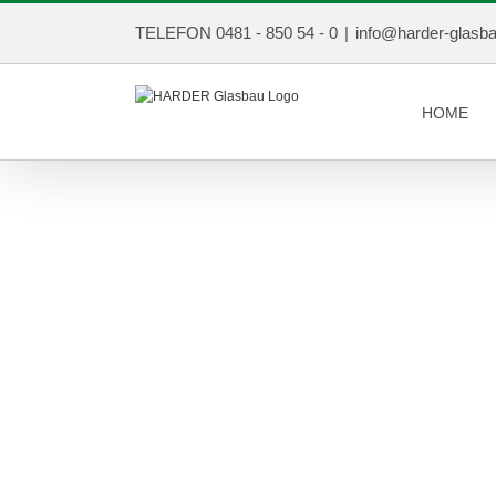
TELEFON 0481 - 850 54 - 0
|
info@harder-glasb
HOME