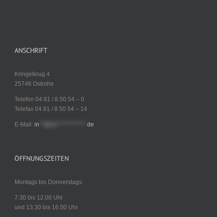
ANSCHRIFT
Kringelkrug 4
25746 Ostrohe
Telefon 04 81 / 8 50 54 – 0
Telefax 04 81 / 8 50 54 – 14
E-Mail:
in
**@ha************.
de
ÖFFNUNGSZEITEN
Montags bis Donnerstags:
7.30 bis 12.00 Uhr
und 13.30 bis 16.00 Uhr