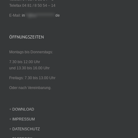
Telefax 04 81 / 8 50 54 – 14
E-Mail:
in
**@ha************.
de
ÖFFNUNGSZEITEN
Montags bis Donnerstags:
7.30 bis 12.00 Uhr
und 13.30 bis 16.00 Uhr
Freitags: 7.30 bis 13.00 Uhr
Oder nach Vereinbarung.
+
DOWNLOAD
+
IMPRESSUM
+
DATENSCHUTZ