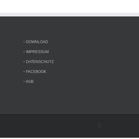
+
DOWNLOAD
+
IMPRESSUM
+
DATENSCHUTZ
+
FACEBOOK
+
AGB
Facebook