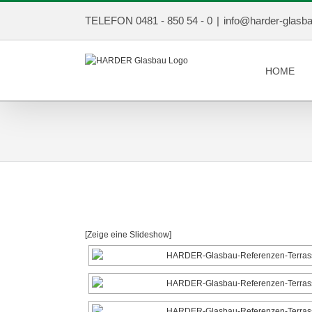
TELEFON 0481 - 850 54 - 0
|
info@harder-glasb
HOME
[Zeige eine Slideshow]