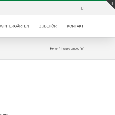
Facebook
WINTERGÄRTEN
ZUBEHÖR
KONTAKT
Home
/
Images tagged "g"